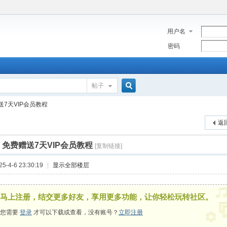
用户名
密码
帖子
搜
送7天VIP会员教程
返
索
]
免费赠送7天VIP会员教程
[复制链接]
-4-6 23:30:19
|
显示全部楼层
马上注册，结交更多好友，享用更多功能，让你轻松玩转社区。
您需要
登录
才可以下载或查看，没有账号？
立即注册