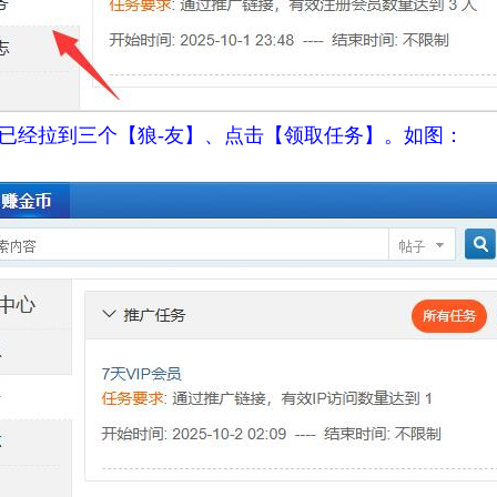
已经拉到三个【狼-友】、点击【领取任务】。如图：