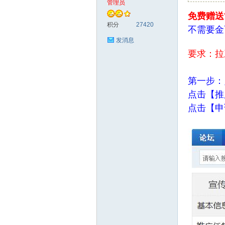
管理员
免费赠送
花
积分
27420
不需要金
发消息
要求：拉
第一步：
点击【推
点击【申
论
坛