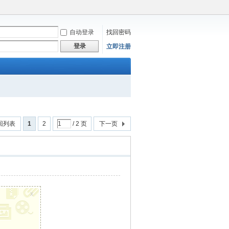
自动登录
找回密码
登录
立即注册
回列表
1
2
/ 2 页
下一页
x