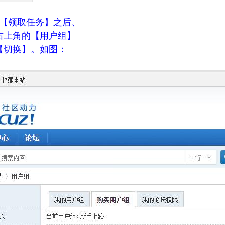
【领取任务】之后、
右上角的【用户组】
【切换】。如图：