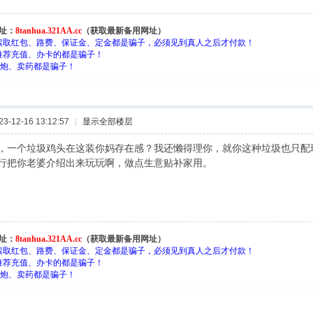
址：
8tanhua.321AA.cc
（获取最新备用网址）
索取红包、路费、保证金、定金都是骗子，必须见到真人之后才付款！
推荐充值、办卡的都是骗子！
约-炮、卖药都是骗子！
-12-16 13:12:57
|
显示全部楼层
，一个垃圾鸡头在这装你妈存在感？我还懒得理你，就你这种垃圾也只配
行把你老婆介绍出来玩玩啊，做点生意贴补家用。
址：
8tanhua.321AA.cc
（获取最新备用网址）
索取红包、路费、保证金、定金都是骗子，必须见到真人之后才付款！
推荐充值、办卡的都是骗子！
约-炮、卖药都是骗子！