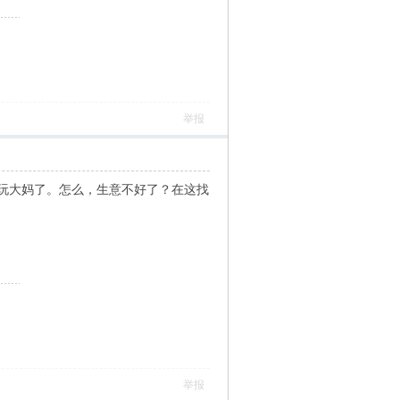
举报
玩大妈了。怎么，生意不好了？在这找
举报