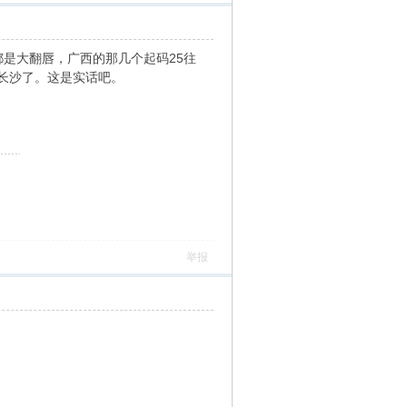
是大翻唇，广西的那几个起码25往
长沙了。这是实话吧。
举报