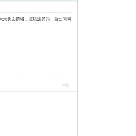
天天负面情绪，脏话连篇的，自己问问
举报