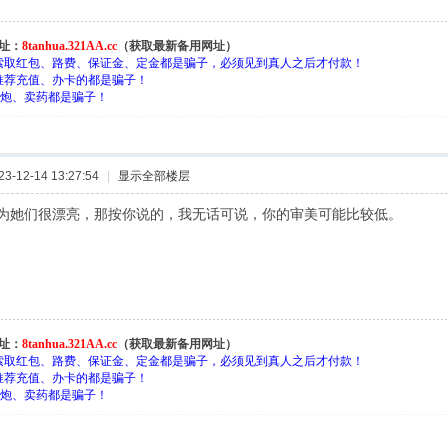
址：
8tanhua.321AA.cc
（获取最新备用网址）
索取红包、路费、保证金、定金都是骗子，必须见到真人之后才付款！
推荐充值、办卡的都是骗子！
约-炮、卖药都是骗子！
-12-14 13:27:54
|
显示全部楼层
为她们很漂亮，那按你说的，我无话可说，你的审美可能比较低。
址：
8tanhua.321AA.cc
（获取最新备用网址）
索取红包、路费、保证金、定金都是骗子，必须见到真人之后才付款！
推荐充值、办卡的都是骗子！
约-炮、卖药都是骗子！