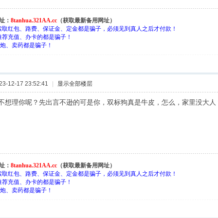
址：
8tanhua.321AA.cc
（获取最新备用网址）
索取红包、路费、保证金、定金都是骗子，必须见到真人之后才付款！
推荐充值、办卡的都是骗子！
约-炮、卖药都是骗子！
-12-17 23:52:41
|
显示全部楼层
不想理你呢？先出言不逊的可是你，双标狗真是牛皮，怎么，家里没大人
址：
8tanhua.321AA.cc
（获取最新备用网址）
索取红包、路费、保证金、定金都是骗子，必须见到真人之后才付款！
推荐充值、办卡的都是骗子！
约-炮、卖药都是骗子！